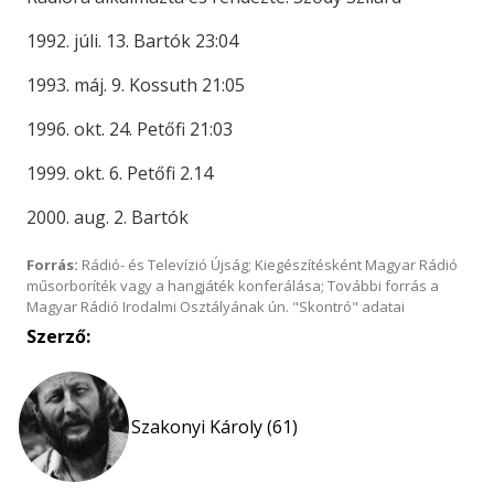
1992. júli. 13. Bartók 23:04
1993. máj. 9. Kossuth 21:05
1996. okt. 24. Petőfi 21:03
1999. okt. 6. Petőfi 2.14
2000. aug. 2. Bartók
Forrás:
Rádió- és Televízió Újság; Kiegészítésként Magyar Rádió
műsorboríték vagy a hangjáték konferálása; További forrás a
Magyar Rádió Irodalmi Osztályának ún. "Skontró" adatai
Szerző:
Szakonyi Károly (61)