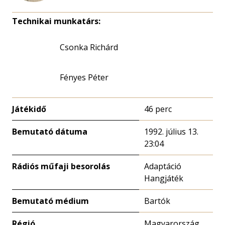
Technikai munkatárs:
Csonka Richárd
Fényes Péter
Játékidő
46 perc
Bemutató dátuma
1992. július 13.
23:04
Rádiós műfaji besorolás
Adaptáció
Hangjáték
Bemutató médium
Bartók
Régió
Magyarország