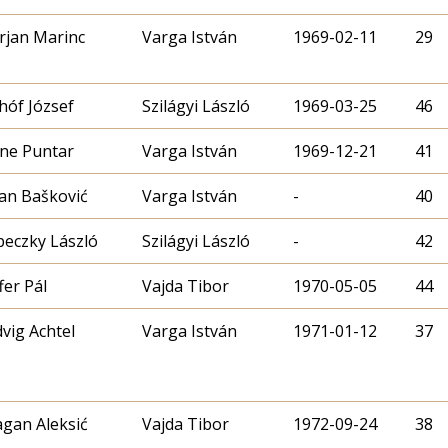
rjan Marinc
Varga István
1969-02-11
29
hóf József
Szilágyi László
1969-03-25
46
ne Puntar
Varga István
1969-12-21
41
an Bašković
Varga István
-
40
eczky László
Szilágyi László
-
42
fer Pál
Vajda Tibor
1970-05-05
44
vig Achtel
Varga István
1971-01-12
37
gan Aleksić
Vajda Tibor
1972-09-24
38