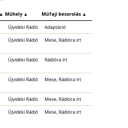
▲
Műhely
▲
Műfaji besorolás
▲
Újvidéki Rádió
Adaptáció
Újvidéki Rádió
Mese, Rádióra írt
Újvidéki Rádió
Rádióra írt
Újvidéki Rádió
Mese, Rádióra írt
Újvidéki Rádió
Mese, Rádióra írt
Újvidéki Rádió
Mese, Rádióra írt