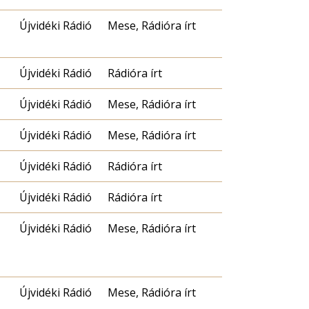
Újvidéki Rádió
Mese, Rádióra írt
Újvidéki Rádió
Rádióra írt
Újvidéki Rádió
Mese, Rádióra írt
Újvidéki Rádió
Mese, Rádióra írt
Újvidéki Rádió
Rádióra írt
Újvidéki Rádió
Rádióra írt
Újvidéki Rádió
Mese, Rádióra írt
Újvidéki Rádió
Mese, Rádióra írt