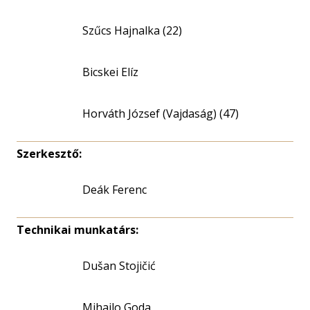
Szűcs Hajnalka (22)
Bicskei Elíz
Horváth József (Vajdaság) (47)
Szerkesztő:
Deák Ferenc
Technikai munkatárs:
Dušan Stojičić
Mihajlo Goda