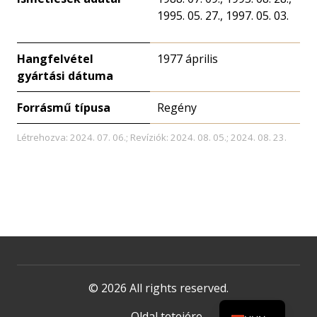
1995. 05. 27., 1997. 05. 03.
Hangfelvétel
1977 április
gyártási dátuma
Forrásmű típusa
Regény
Létrehozva: 2024. 07. 06.; Revíziók: 2024. 08. 05.; 2024. 08. 23.
© 2026 All rights reserved.
Oldal tetejére