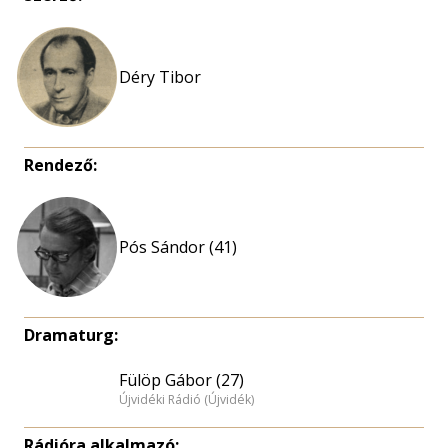
Déry Tibor
Rendező:
Pós Sándor (41)
Dramaturg:
Fülöp Gábor (27)
Újvidéki Rádió (Újvidék)
Rádióra alkalmazó: