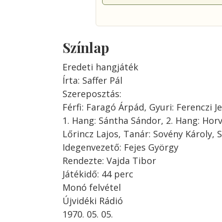
Színlap
Eredeti hangjáték
Írta: Saffer Pál
Szereposztás:
Férfi: Faragó Árpád, Gyuri: Ferenczi Je
1. Hang: Sántha Sándor, 2. Hang: Horv
Lőrincz Lajos, Tanár: Sovény Károly, 
Idegenvezető: Fejes György
Rendezte: Vajda Tibor
Játékidő: 44 perc
Monó felvétel
Újvidéki Rádió
1970. 05. 05.