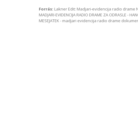
Forrás:
Lakner Edit: Madjari-evidencija radio dram
MADJARI-EVIDENCIJA RADIO DRAME ZA ODRASLE - HAN
MESEJATEK - madjari evidencija radio drame dokum