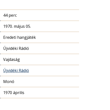
44 perc
1970. május 05.
Eredeti hangjáték
Újvidéki Rádió
Vajdaság
Újvidéki Rádió
Monó
1970 április