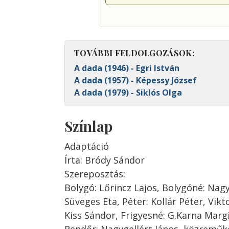
TOVÁBBI FELDOLGOZÁSOK:
A dada (1946) - Egri István
A dada (1957) - Képessy József
A dada (1979) - Siklós Olga
Színlap
Adaptáció
Írta: Bródy Sándor
Szereposztás:
Bolygó: Lőrincz Lajos, Bolygóné: Nagy 
Süveges Eta, Péter: Kollár Péter, Vikto
Kiss Sándor, Frigyesné: G.Karna Margit