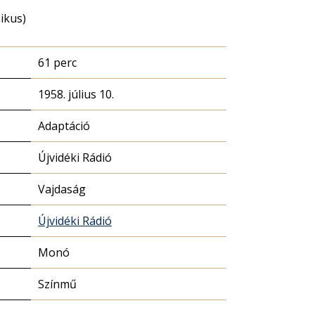
nikus)
61 perc
1958. július 10.
Adaptáció
Újvidéki Rádió
Vajdaság
Újvidéki Rádió
Monó
Színmű