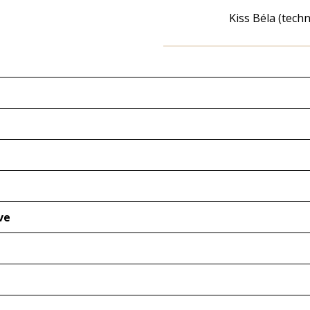
Kiss Béla (tech
ve