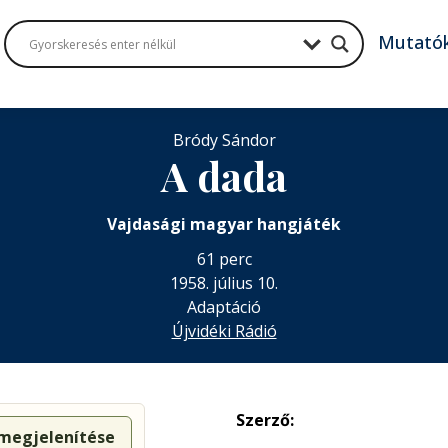
Mutató
Bródy Sándor
A dada
Vajdasági magyar hangjáték
61 perc
1958. július 10.
Adaptáció
Újvidéki Rádió
Szerző:
 megjelenítése