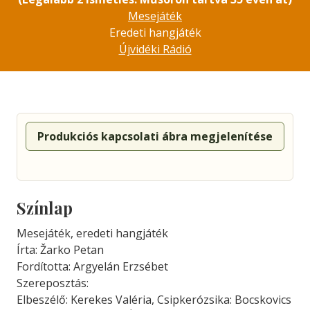
Mesejáték
Eredeti hangjáték
Újvidéki Rádió
Produkciós kapcsolati ábra megjelenítése
Színlap
Mesejáték, eredeti hangjáték
Írta: Žarko Petan
Fordította: Argyelán Erzsébet
Szereposztás:
Elbeszélő: Kerekes Valéria, Csipkerózsika: Bocskovics