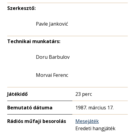
Szerkesztő:
Pavle Janković
Technikai munkatárs:
Doru Barbulov
Morvai Ferenc
Játékidő
23 perc
Bemutató dátuma
1987. március 17.
Rádiós műfaji besorolás
Mesejáték
Eredeti hangjáték