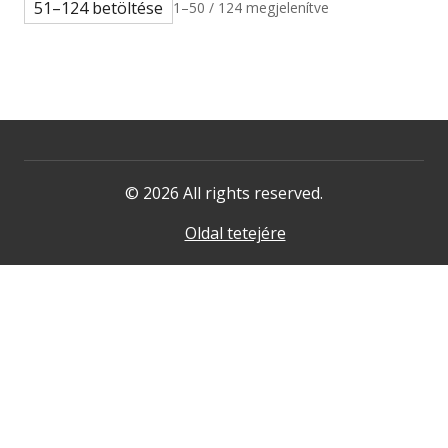
51–124 betöltése
1–50 / 124 megjelenítve
© 2026 All rights reserved.
Oldal tetejére