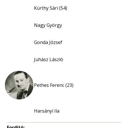
Kürthy Sári (54)
Nagy György
Gonda József
Juhász László
Pethes Ferenc (23)
Harsányi Ila
Fordító: