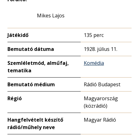
Mikes Lajos
Játékidő
135 perc
Bemutató dátuma
1928. július 11.
Szemléletmód, alműfaj,
Komédia
tematika
Bemutató médium
Rádió Budapest
Régió
Magyarország
(közrádió)
Hangfelvételt készítő
Magyar Rádió
rádió/műhely neve