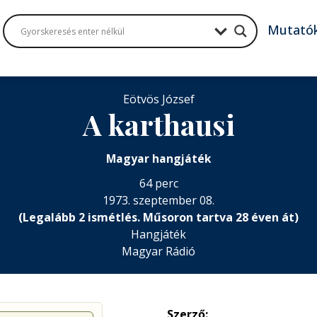
Mutató
Eötvös József
A karthausi
Magyar hangjáték
64 perc
1973. szeptember 08.
(Legalább 2 ismétlés. Műsoron tartva 28 éven át)
Hangjáték
Magyar Rádió
Szerző: