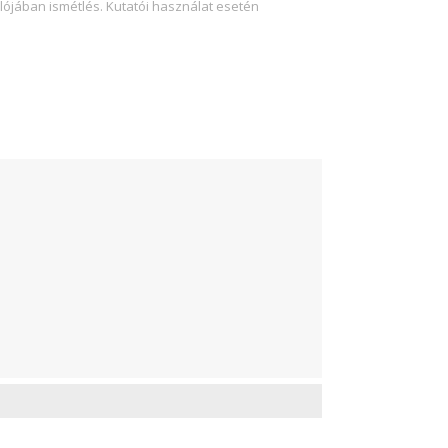
lójában ismétlés. Kutatói használat esetén