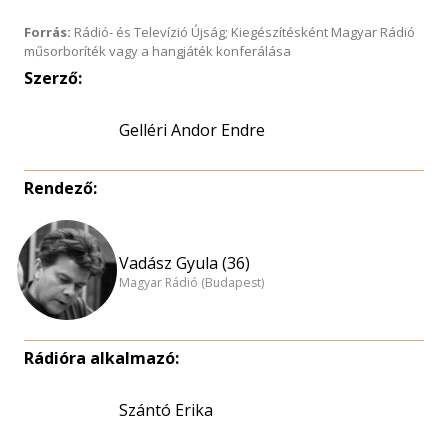
Forrás:
Rádió- és Televízió Újság; Kiegészítésként Magyar Rádió
műsorboríték vagy a hangjáték konferálása
Szerző:
Gelléri Andor Endre
Rendező:
Vadász Gyula (36)
Magyar Rádió (Budapest)
Rádióra alkalmazó:
Szántó Erika