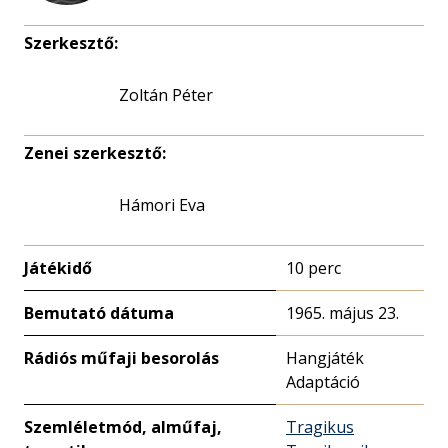
Szerkesztő:
Zoltán Péter
Zenei szerkesztő:
Hámori Eva
Játékidő
10 perc
Bemutató dátuma
1965. május 23.
Rádiós műfaji besorolás
Hangjáték
Adaptáció
Szemléletmód, alműfaj,
Tragikus