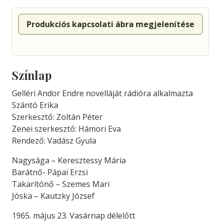
Produkciós kapcsolati ábra megjelenítése
Színlap
Gelléri Andor Endre novelláját rádióra alkalmazta
Szántó Erika
Szerkesztő: Zoltán Péter
Zenei szerkesztő: Hámori Eva
Rendező: Vadász Gyula
Nagysága – Keresztessy Mária
Barátnő- Pápai Erzsi
Takarítónő – Szemes Mari
Jóska – Kautzky József
1965. május 23. Vasárnap délelőtt