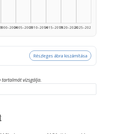
99
2000–2004
2005–2009
2010–2014
2015–2019
2020–2024
2025–2026
Részleges ábra kiszámítása
tartalmát vizsgálja.
t