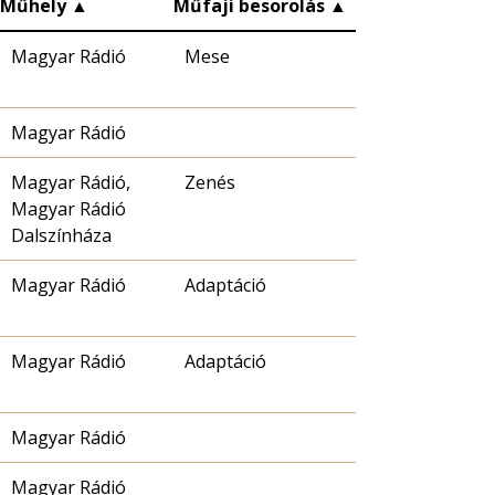
Műhely
▲
Műfaji besorolás
▲
Magyar Rádió
Mese
Magyar Rádió
Magyar Rádió,
Zenés
Magyar Rádió
Dalszínháza
Magyar Rádió
Adaptáció
Magyar Rádió
Adaptáció
Magyar Rádió
Magyar Rádió