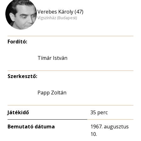
Verebes Károly (47)
Vígszínház (Budapest)
Fordító:
Tímár István
Szerkesztő:
Papp Zoltán
Játékidő
35 perc
Bemutató dátuma
1967. augusztus
10.