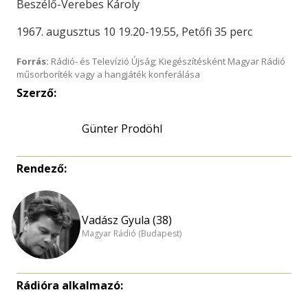
Beszélő-Verebes Károly
1967. augusztus 10 19.20-19.55, Petőfi 35 perc
Forrás:
Rádió- és Televízió Újság; Kiegészítésként Magyar Rádió
műsorboríték vagy a hangjáték konferálása
Szerző:
Günter Prodöhl
Rendező:
Vadász Gyula (38)
Magyar Rádió (Budapest)
Rádióra alkalmazó: