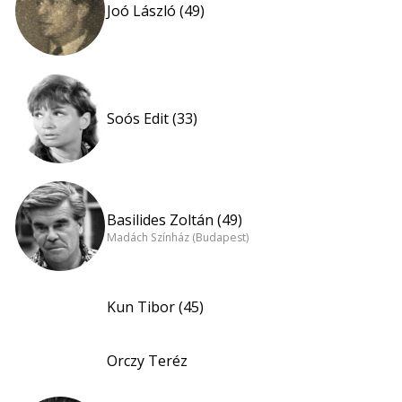
Joó László (49)
Soós Edit (33)
Basilides Zoltán (49)
Madách Színház (Budapest)
Kun Tibor (45)
Orczy Teréz