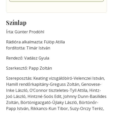
Színlap
Írta: Günter Prodöhl
Rádióra alkalmazta: Fülöp Atilla
fordította: Tímár István
Rendező: Vadász Gyula
Szerkesztő: Papp Zoltán
Szereposztás: Keating vizsgálóbíró-Velenczei István,
Hamill rendőrkapitány-Greguss Zoltán, Genovese-
Inke László, O’Connor tiszteletes-Tyll Attila, Hintz-
Joó László, Hintzné-Soós Edit, Johnny Dunn-Basilides
Zoltán, Börtönigazgató-Újlaky László, Börtönőr-
Papp István, Rikkancs-Kun Tibor, Suzy-Orczy Teréz,