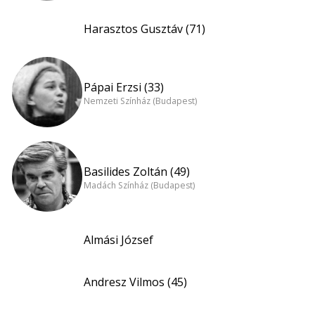
Harasztos Gusztáv (71)
Pápai Erzsi (33)
Nemzeti Színház (Budapest)
Basilides Zoltán (49)
Madách Színház (Budapest)
Almási József
Andresz Vilmos (45)