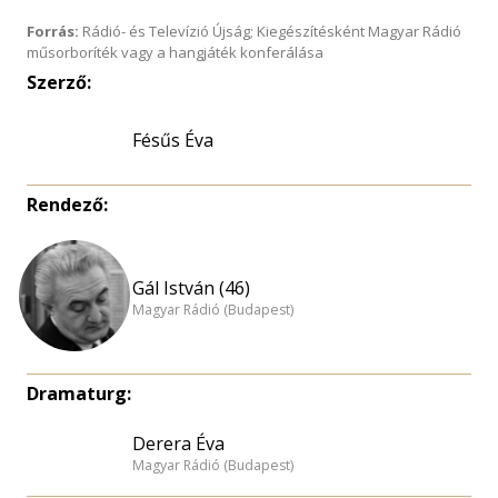
Forrás:
Rádió- és Televízió Újság; Kiegészítésként Magyar Rádió
műsorboríték vagy a hangjáték konferálása
Szerző:
Fésűs Éva
Rendező:
Gál István (46)
Magyar Rádió (Budapest)
Dramaturg:
Derera Éva
Magyar Rádió (Budapest)