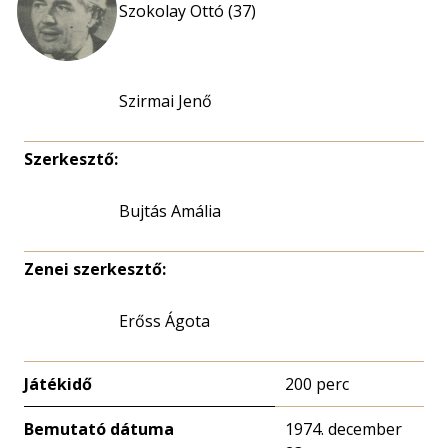
Szokolay Ottó (37)
Szirmai Jenő
Szerkesztő:
Bujtás Amália
Zenei szerkesztő:
Erőss Ágota
Játékidő
200 perc
Bemutató dátuma
1974. december