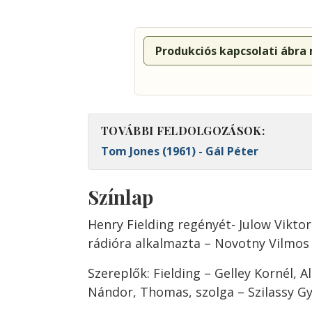
Produkciós kapcsolati ábra
TOVÁBBI FELDOLGOZÁSOK:
Tom Jones (1961) - Gál Péter
Színlap
Henry Fielding regényét- Julow Viktor
rádióra alkalmazta – Novotny Vilmos
Szereplők: Fielding – Gelley Kornél,
Nándor, Thomas, szolga – Szilassy Gyu