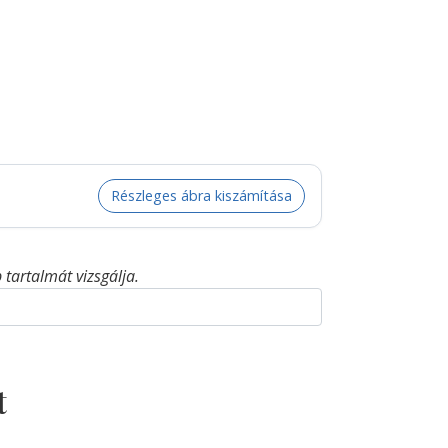
Részleges ábra kiszámítása
tartalmát vizsgálja.
t