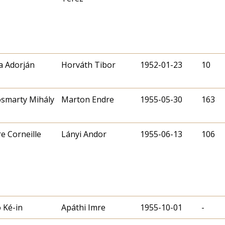
la Adorján
1952-01-23
10
smarty Mihály
Marton Endre
1955-05-30
163
re Corneille
Lányi Andor
1955-06-13
106
 Ké-in
Apáthi Imre
1955-10-01
-