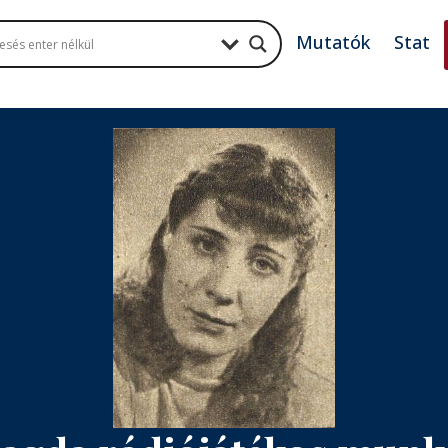
Mutatók
Stat