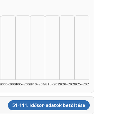
99
2000–2004
2005–2009
2010–2014
2015–2019
2020–2024
2025–2026
51-111. idősor-adatok betöltése