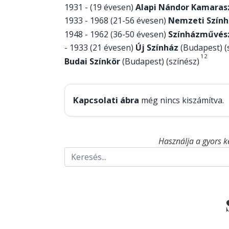
1931 - (19 évesen)
Alapi Nándor Kamaras
1933 - 1968 (21-56 évesen)
Nemzeti Szính
1948 - 1962 (36-50 évesen)
Színházművés
- 1933 (21 évesen)
Új Színház
(Budapest) (
1
2
Budai Színkör
(Budapest) (színész)
Kapcsolati ábra
még nincs kiszámítva.
Használja a gyors k