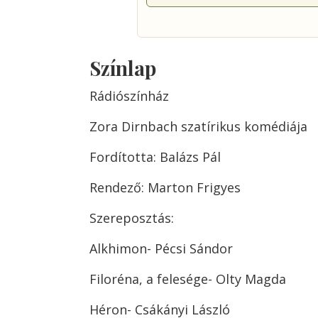
Színlap
Rádiószínház
Zora Dirnbach szatírikus komédiája
Fordította: Balázs Pál
Rendező: Marton Frigyes
Szereposztás:
Alkhimon- Pécsi Sándor
Filoréna, a felesége- Olty Magda
Héron- Csákányi László