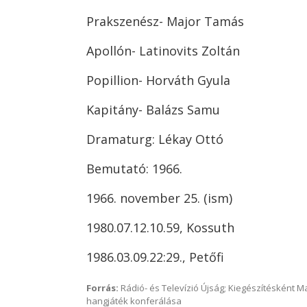
Prakszenész- Major Tamás
Apollón- Latinovits Zoltán
Popillion- Horváth Gyula
Kapitány- Balázs Samu
Dramaturg: Lékay Ottó
Bemutató: 1966.
1966. november 25. (ism)
1980.07.12.10.59, Kossuth
1986.03.09.22:29., Petőfi
Forrás:
Rádió- és Televízió Újság; Kiegészítésként 
hangjáték konferálása