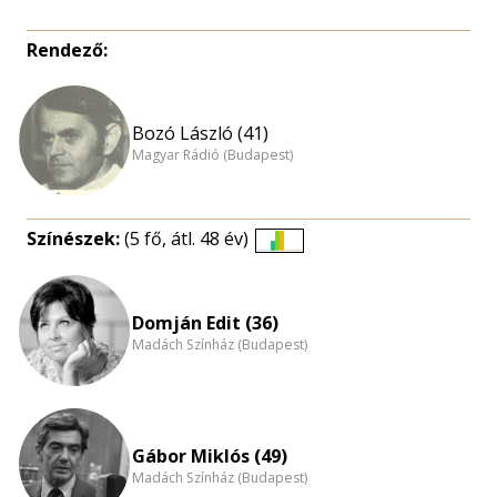
Rendező:
Bozó László (41)
Magyar Rádió (Budapest)
Színészek:
(5 fő, átl. 48 év)
Életkori
eloszlás
nagyítása
Domján Edit (36)
Madách Színház (Budapest)
Gábor Miklós (49)
Madách Színház (Budapest)