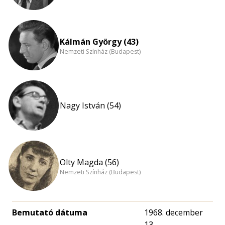
Kálmán György (43)
Nemzeti Színház (Budapest)
Nagy István (54)
Olty Magda (56)
Nemzeti Színház (Budapest)
Bemutató dátuma
1968. december
13.