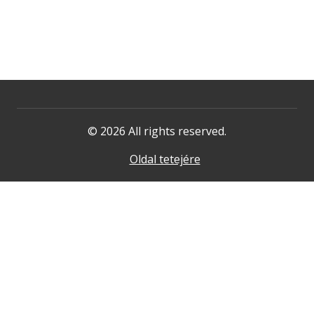
© 2026 All rights reserved.
Oldal tetejére