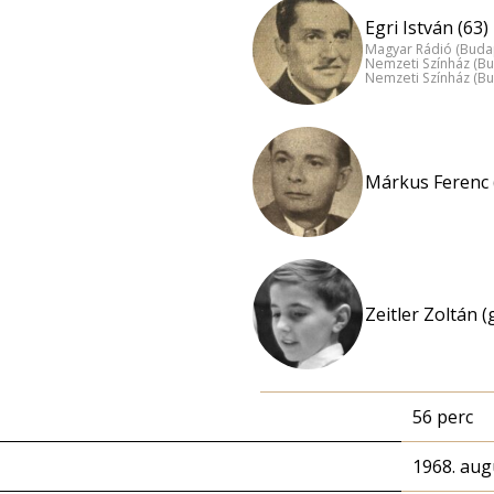
Egri István (63)
Magyar Rádió (Buda
Nemzeti Színház (B
Nemzeti Színház (B
Márkus Ferenc 
Zeitler Zoltán (
56 perc
1968. aug