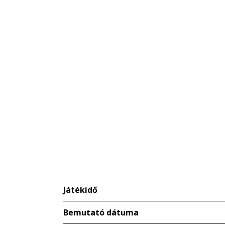
Játékidő
Bemutató dátuma