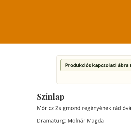
Produkciós kapcsolati ábra
Színlap
Móricz Zsigmond regényének rádióvá
Dramaturg: Molnár Magda