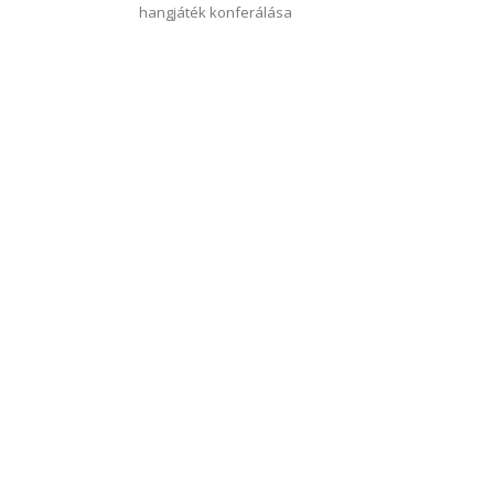
hangjáték konferálása