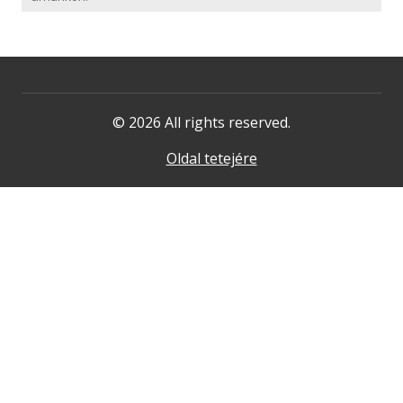
© 2026 All rights reserved.
Oldal tetejére