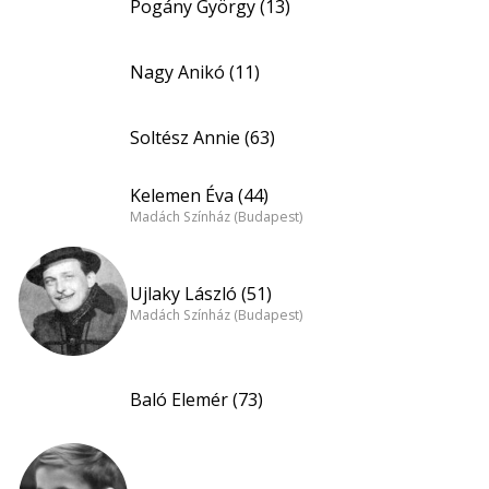
Pogány György (13)
Nagy Anikó (11)
Soltész Annie (63)
Kelemen Éva (44)
Madách Színház (Budapest)
Ujlaky László (51)
Madách Színház (Budapest)
Baló Elemér (73)