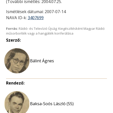
(További ismétlés: 2004.07.25.
Ismétlések dátumai: 2007-07-14
NAVA ID-k:
3407699
Forrás:
Rádió- és Televízió Újság; Kiegészítésként Magyar Rádió
műsorboríték vagy a hangjáték konferálása
Szerző:
Bálint Ágnes
Rendező:
Baksa-Soós László (55)