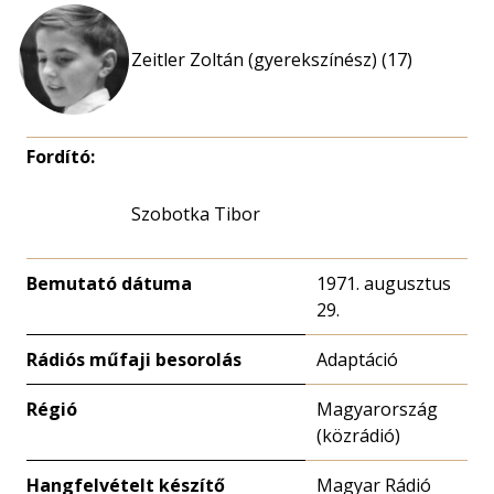
Zeitler Zoltán (gyerekszínész) (17)
Fordító:
Szobotka Tibor
Bemutató dátuma
1971. augusztus
29.
Rádiós műfaji besorolás
Adaptáció
Régió
Magyarország
(közrádió)
Hangfelvételt készítő
Magyar Rádió