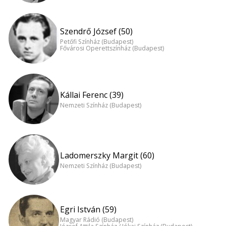
Szendrő József (50)
Petőfi Színház (Budapest)
Fővárosi Operettszínház (Budapest)
Kállai Ferenc (39)
Nemzeti Színház (Budapest)
Ladomerszky Margit (60)
Nemzeti Színház (Budapest)
Egri István (59)
Magyar Rádió (Budapest)