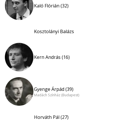
Kaló Flórián (32)
Kosztolányi Balázs
Kern András (16)
Gyenge Árpád (39)
Madách Színház (Budapest)
Horváth Pál (27)