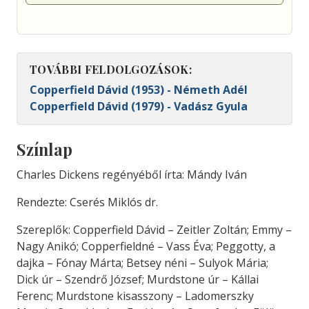
TOVÁBBI FELDOLGOZÁSOK:
Copperfield Dávid (1953) - Németh Adél
Copperfield Dávid (1979) - Vadász Gyula
Színlap
Charles Dickens regényéből írta: Mándy Iván
Rendezte: Cserés Miklós dr.
Szereplők: Copperfield Dávid – Zeitler Zoltán; Emmy –
Nagy Anikó; Copperfieldné – Vass Éva; Peggotty, a
dajka – Fónay Márta; Betsey néni – Sulyok Mária;
Dick úr – Szendrő József; Murdstone úr – Kállai
Ferenc; Murdstone kisasszony – Ladomerszky