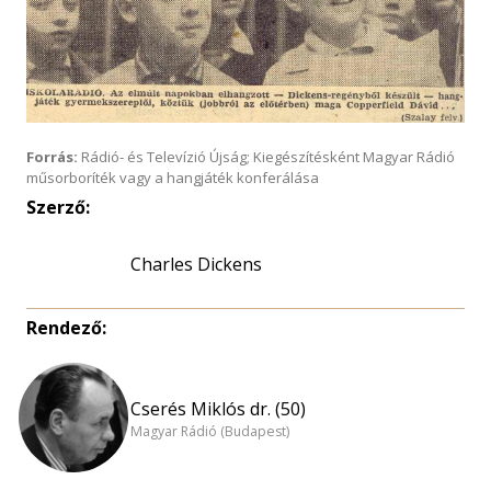
Forrás:
Rádió- és Televízió Újság; Kiegészítésként Magyar Rádió
műsorboríték vagy a hangjáték konferálása
Szerző:
Charles Dickens
Rendező:
Cserés Miklós dr. (50)
Magyar Rádió (Budapest)