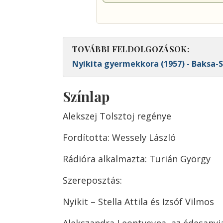
TOVÁBBI FELDOLGOZÁSOK:
Nyikita gyermekkora (1957) - Baksa-S
Színlap
Alekszej Tolsztoj regénye
Fordította: Wessely László
Rádióra alkalmazta: Turián György
Szereposztás:
Nyikit – Stella Attila és Izsóf Vilmos