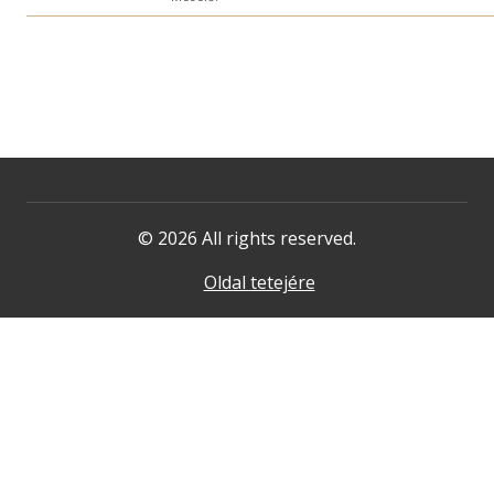
© 2026 All rights reserved.
Oldal tetejére