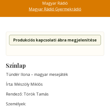
Magyar Rádió
Magyar Rádió Gyermekrádió
Produkciós kapcsolati ábra megjelenítése
Színlap
Tündér Ilona – magyar mesejáték
Írta: Mészöly Miklós
Rendező: Török Tamás
Személyek: