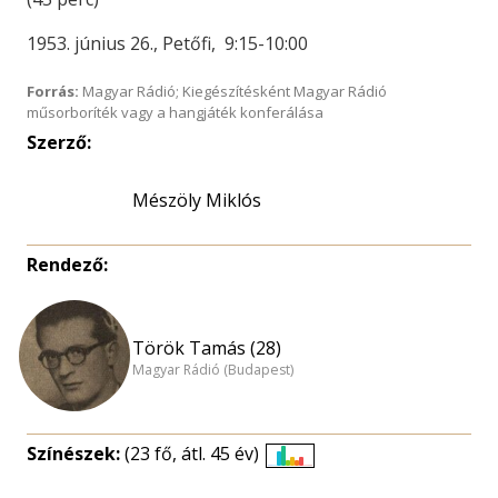
1953. június 26., Petőfi, 9:15-10:00
Forrás:
Magyar Rádió; Kiegészítésként Magyar Rádió
műsorboríték vagy a hangjáték konferálása
Szerző:
Mészöly Miklós
Rendező:
Török Tamás (28)
Magyar Rádió (Budapest)
Színészek:
(23 fő, átl. 45 év)
Életkori