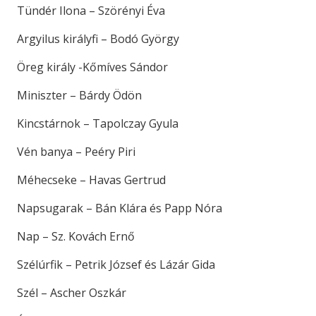
Tündér Ilona – Szörényi Éva
Argyilus királyfi – Bodó György
Öreg király -Kőmíves Sándor
Miniszter – Bárdy Ödön
Kincstárnok – Tapolczay Gyula
Vén banya – Peéry Piri
Méhecseke – Havas Gertrud
Napsugarak – Bán Klára és Papp Nóra
Nap – Sz. Kovách Ernő
Szélúrfik – Petrik József és Lázár Gida
Szél – Ascher Oszkár