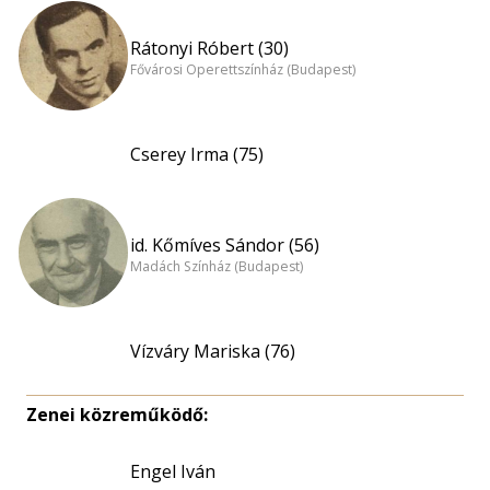
Rátonyi Róbert (30)
Fővárosi Operettszínház (Budapest)
Cserey Irma (75)
id. Kőmíves Sándor (56)
Madách Színház (Budapest)
Vízváry Mariska (76)
Zenei közreműködő:
Engel Iván