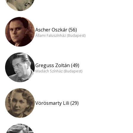
Ascher Oszkár (56)
Állami Faluszínház (Budapest)
Greguss Zoltán (49)
Madách Színház (Budapest)
Vörösmarty Lili (29)