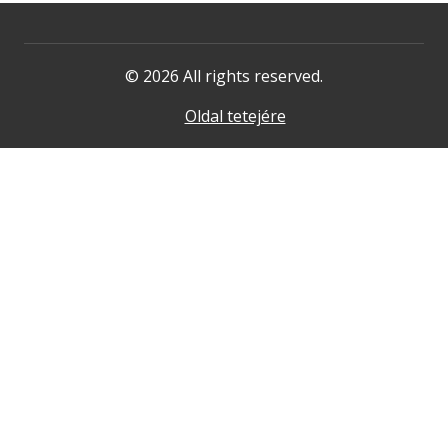
© 2026 All rights reserved.
Oldal tetejére