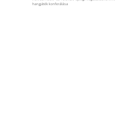
hangjáték konferálása