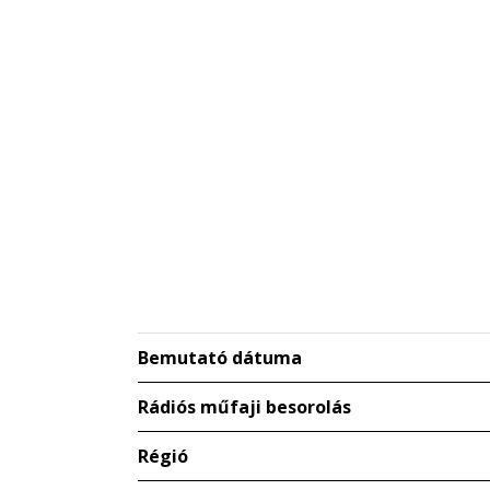
Bemutató dátuma
Rádiós műfaji besorolás
Régió