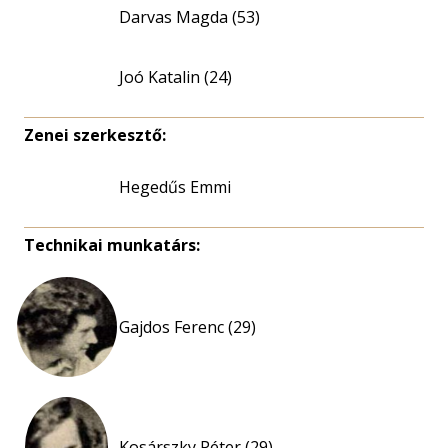
Darvas Magda (53)
Joó Katalin (24)
Zenei szerkesztő:
Hegedűs Emmi
Technikai munkatárs:
Gajdos Ferenc (29)
Kosárszky Péter (29)