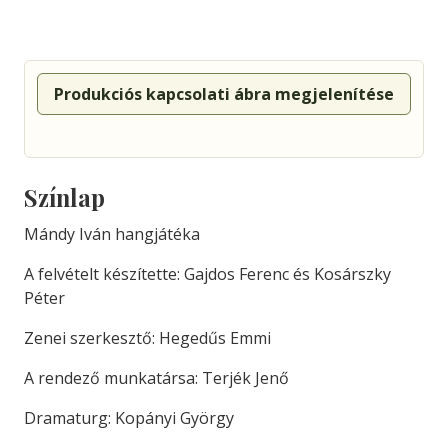
Produkciós kapcsolati ábra megjelenítése
Színlap
Mándy Iván hangjátéka
A felvételt készítette: Gajdos Ferenc és Kosárszky
Péter
Zenei szerkesztő: Hegedűs Emmi
A rendező munkatársa: Terjék Jenő
Dramaturg: Kopányi György