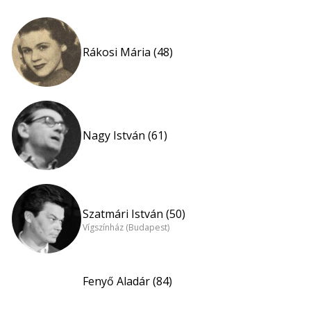
Rákosi Mária (48)
Nagy István (61)
Szatmári István (50)
Vígszínház (Budapest)
Fenyő Aladár (84)