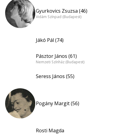
Gyurkovics Zsuzsa (46)
Vidám Színpad (Budapest)
Jákó Pál (74)
Pásztor János (61)
Nemzeti Színház (Budapest)
Seress János (55)
Pogány Margit (56)
Rosti Magda