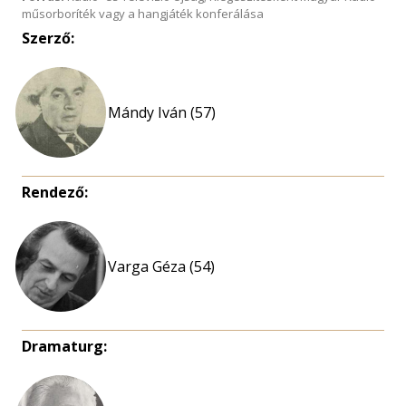
műsorboríték vagy a hangjáték konferálása
Szerző:
Mándy Iván (57)
Rendező:
Varga Géza (54)
Dramaturg: