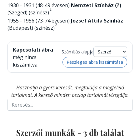
1930 - 1931 (48-49 évesen)
Nemzeti Színház (?)
2
(Szeged) (színész)
1955 - 1956 (73-74 évesen)
József Attila Színház
2
(Budapest) (színész)
Kapcsolati ábra
Számítás alapja
még nincs
Részleges ábra kiszámítása
kiszámítva.
Használja a gyors keresőt, megtalálja a megfelelő
tartalmat. A kereső minden oszlop tartalmát vizsgálja.
Szerzői munkák -
3
db találat