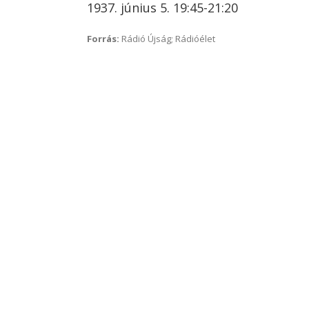
1937. június 5. 19:45-21:20
Forrás:
Rádió Újság; Rádióélet