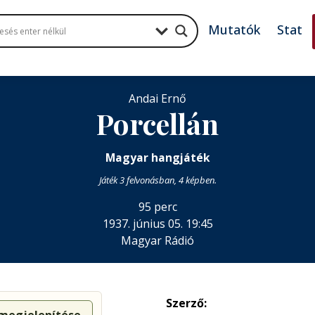
Mutatók
Stat
Andai Ernő
Porcellán
Magyar hangjáték
Játék 3 felvonásban, 4 képben.
95 perc
1937. június 05. 19:45
Magyar Rádió
Szerző: