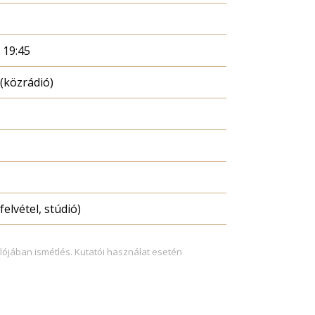
. 19:45
(közrádió)
felvétel, stúdió)
lójában ismétlés. Kutatói használat esetén