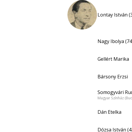
Lontay István (
Nagy Ibolya (74
Gellért Marika
Bársony Erzsi
Somogyvári Rud
Magyar Színház (Bu
Dán Etelka
Dózsa István (4