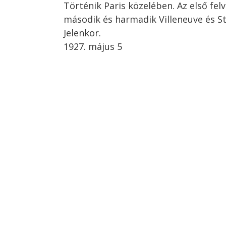
Történik Paris közelében. Az első fel
második és harmadik Villeneuve és St
Jelenkor.
1927. május 5