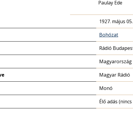
Paulay Ede
1927. május 05.
Bohózat
Rádió Budapes
Magyarország 
ve
Magyar Rádió
Monó
Élő adás (nincs 