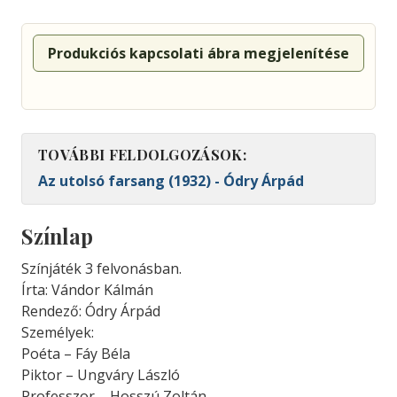
Produkciós kapcsolati ábra megjelenítése
TOVÁBBI FELDOLGOZÁSOK:
Az utolsó farsang (1932) - Ódry Árpád
Színlap
Színjáték 3 felvonásban.
Írta: Vándor Kálmán
Rendező: Ódry Árpád
Személyek:
Poéta – Fáy Béla
Piktor – Ungváry László
Professzor – Hosszú Zoltán