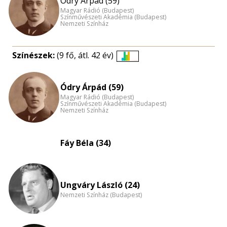
Ódry Árpád (59)
Magyar Rádió (Budapest)
Színművészeti Akadémia (Budapest)
Nemzeti Színház
Színészek:
(9 fő, átl. 42 év)
Életkori
eloszlás
Ódry Árpád (59)
nagyítása
Magyar Rádió (Budapest)
Színművészeti Akadémia (Budapest)
Nemzeti Színház
Fáy Béla (34)
Ungváry László (24)
Nemzeti Színház (Budapest)