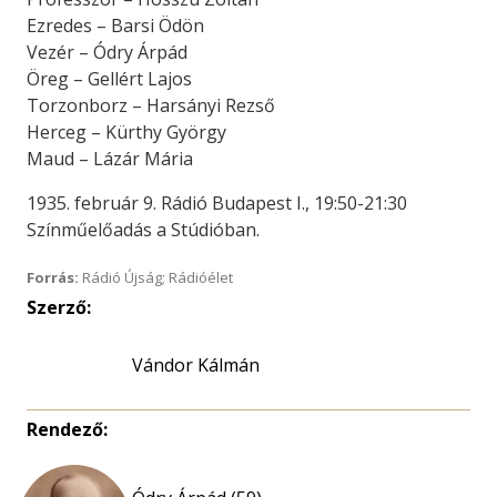
Ezredes – Barsi Ödön
Vezér – Ódry Árpád
Öreg – Gellért Lajos
Torzonborz – Harsányi Rezső
Herceg – Kürthy György
Maud – Lázár Mária
1935. február 9. Rádió Budapest I., 19:50-21:30
Színműelőadás a Stúdióban.
Forrás:
Rádió Újság; Rádióélet
Szerző:
Vándor Kálmán
Rendező: