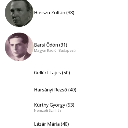
Hosszu Zoltán (38)
Barsi Ödön (31)
Magyar Rádió (Budapest)
Gellért Lajos (50)
Harsányi Rezső (49)
Kürthy György (53)
Nemzeti Színház
Lázár Mária (40)