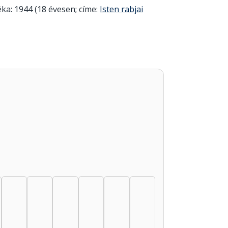
éka: 1944 (18 évesen; címe:
Isten rabjai