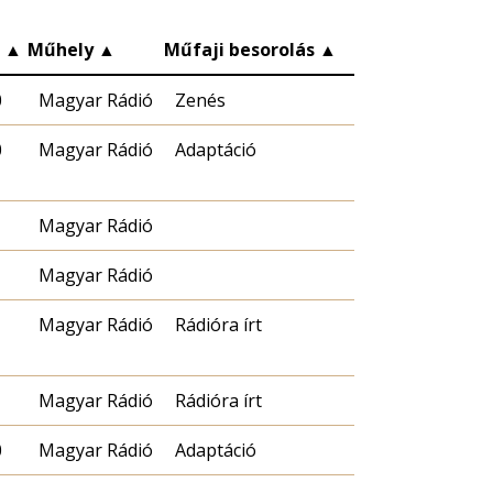
c
▲
Műhely
▲
Műfaji besorolás
▲
0
Magyar Rádió
Zenés
0
Magyar Rádió
Adaptáció
Magyar Rádió
Magyar Rádió
Magyar Rádió
Rádióra írt
Magyar Rádió
Rádióra írt
0
Magyar Rádió
Adaptáció