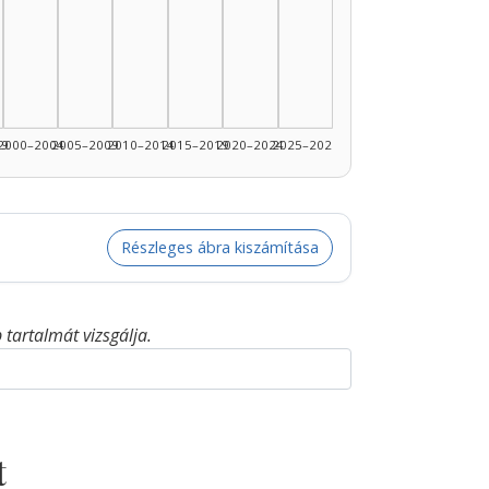
99
2000–2004
2005–2009
2010–2014
2015–2019
2020–2024
2025–2026
Részleges ábra kiszámítása
tartalmát vizsgálja.
t