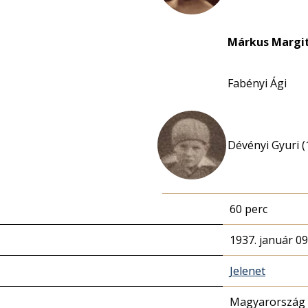
Márkus Margi
Fabényi Ági
Dévényi Gyuri (
60 perc
1937. január 09
Jelenet
Magyarország 