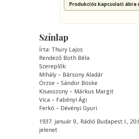
Produkciós kapcsolati ábra
Színlap
Írta: Thury Lajos
Rendező Both Béla.
Szereplők:
Mihály – Bársony Aladár
Örzse – Sándor Böske
Kisasszony – Márkus Margit
Vica – Fabényi Ági
Ferkó – Dévényi Gyuri
1937. január 9., Rádió Budapest I., 20
jelenet