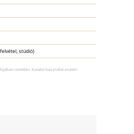
felvétel, stúdió)
lójában ismétlés. Kutatói használat esetén