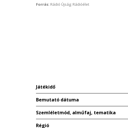
Forrás:
Rádió Újság; Rádióélet
Játékidő
Bemutató dátuma
Szemléletmód, alműfaj, tematika
Régió