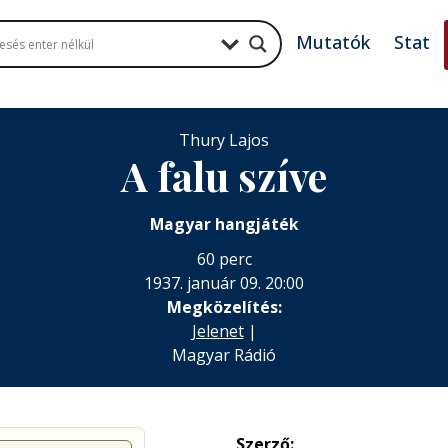
Mutatók
Stat
Thury Lajos
A falu szíve
Magyar hangjáték
60 perc
1937. január 09. 20:00
Megközelítés:
Jelenet
|
Magyar Rádió
Szerző: