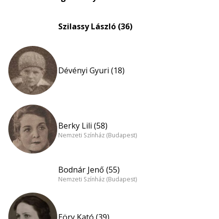
Szilassy László (36)
Dévényi Gyuri (18)
Berky Lili (58)
Nemzeti Színház (Budapest)
Bodnár Jenő (55)
Nemzeti Színház (Budapest)
Eöry Kató (39)