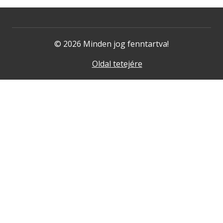
© 2026 Minden jog fenntartva!
Oldal tetejére