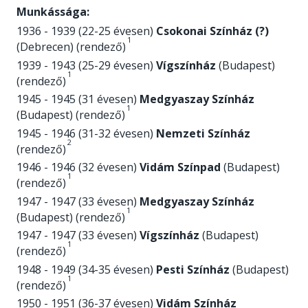
Munkássága:
1936 - 1939 (22-25 évesen)
Csokonai Színház (?)
1
(Debrecen) (rendező)
1939 - 1943 (25-29 évesen)
Vígszínház
(Budapest)
1
(rendező)
1945 - 1945 (31 évesen)
Medgyaszay Színház
1
(Budapest) (rendező)
1945 - 1946 (31-32 évesen)
Nemzeti Színház
2
(rendező)
1946 - 1946 (32 évesen)
Vidám Színpad
(Budapest)
1
(rendező)
1947 - 1947 (33 évesen)
Medgyaszay Színház
1
(Budapest) (rendező)
1947 - 1947 (33 évesen)
Vígszínház
(Budapest)
1
(rendező)
1948 - 1949 (34-35 évesen)
Pesti Színház
(Budapest)
1
(rendező)
1950 - 1951 (36-37 évesen)
Vidám Színház