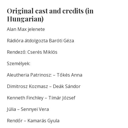
Original cast and credits (in
Hungarian)
Alan Max jelenete
Rádióra átdolgozta Baróti Géza
Rendező: Cserés Miklós
Személyek:
Aleutheria Patrinosz: – Tőkés Anna
Dimitrosz Kozmasz – Deák Sándor
Kenneth Finchley – Tímár József
Júlia – Sennyei Vera
Rendőr – Kamarás Gyula