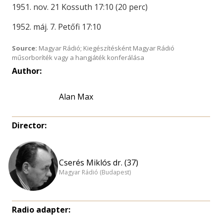
1951. nov. 21 Kossuth 17:10 (20 perc)
1952. máj. 7. Petőfi 17:10
Source:
Magyar Rádió; Kiegészítésként Magyar Rádió
műsorboríték vagy a hangjáték konferálása
Author:
Alan Max
Director:
Cserés Miklós dr. (37)
Magyar Rádió (Budapest)
Radio adapter: