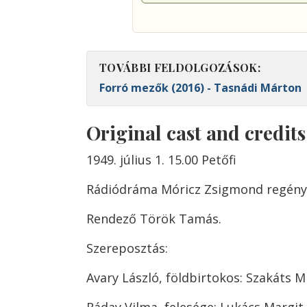
TOVÁBBI FELDOLGOZÁSOK:
Forró mezők (2016) - Tasnádi Márton
Original cast and credit
1949. július 1. 15.00 Petőfi
Rádiódráma Móricz Zsigmond regény
Rendező Török Tamás.
Szereposztás:
Avary László, földbirtokos: Szakáts M