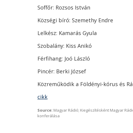
Soffőr: Rozsos István
Községi bíró: Szemethy Endre
Lelkész: Kamarás Gyula
Szobalány: Kiss Anikó
Férfihang: Joó László
Pincér: Berki József
Közreműködik a Földényi-kórus és R
cikk
Source:
Magyar Rádió; Kiegészítésként Magyar Rádi
konferálása