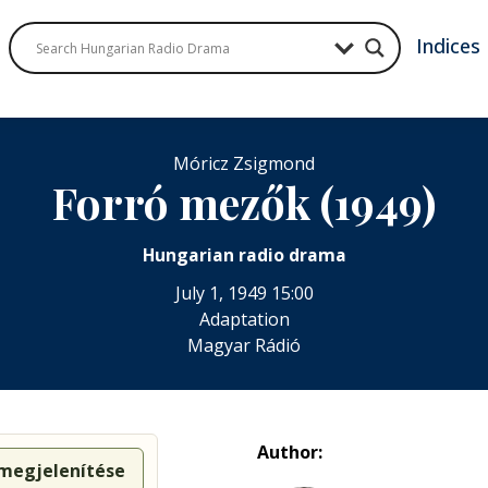
Indices
Móricz Zsigmond
Forró mezők (1949)
Hungarian radio drama
July 1, 1949 15:00
Adaptation
Magyar Rádió
Author:
 megjelenítése