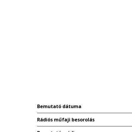
Bemutató dátuma
Rádiós műfaji besorolás