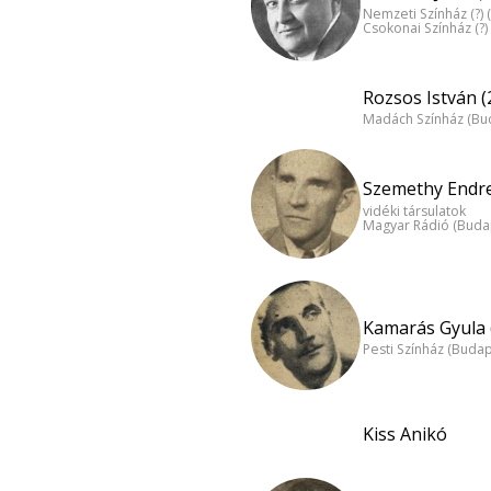
Nemzeti Színház (?)
Csokonai Színház (?
Rozsos István (
Madách Színház (Bu
Szemethy Endre
vidéki társulatok
Magyar Rádió (Buda
Kamarás Gyula 
Pesti Színház (Budap
Kiss Anikó