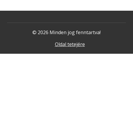
© 2026 Minden jog fenntartva!
Oldal tetejére