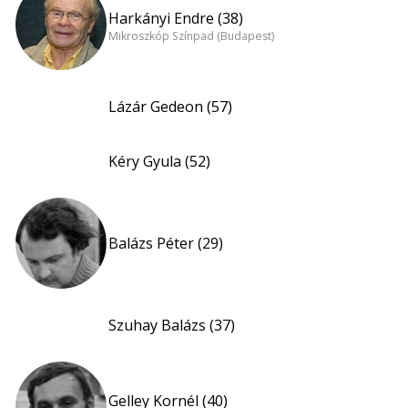
Harkányi Endre (38)
Mikroszkóp Színpad (Budapest)
Lázár Gedeon (57)
Kéry Gyula (52)
Balázs Péter (29)
Szuhay Balázs (37)
Gelley Kornél (40)