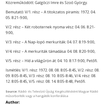
Közreműködött: Galgóczi Imre és Szoó György.
Bemutató: V/1. rész – A titokzatos piramis: 1972. 04.
05. 8:21-9:00,
V/2. rész – Két roboternek nyoma vész: 04. 06. 8:21-
9:00,
V/3. rész – A Nap-lopó merkuriták: 04. 07. 8:19-9:00,
V/4. rész – A merkuriták támadása: 04. 08. 8:20-9:00,
V/5. rész – Híd a világűrön át: 04. 10. 8:17-9:00, Petőfi.
Ismétlés: V/1. rész: 1972. 08. 08. 8:05-8:45, V/2. rész: 08.
09. 8:05-8:45, V/3. rész: 08. 10. 8:05-8:46, V/4. rész: 08.
12. 8:05-8:45, V/5. rész: 08. 14. 8:05-8:48, Petőfi.
Source:
Rádió- és Televízió Újság; Kiegészítésként Magyar Rádió
műsorboríték vagy a hangjáték konferálása
Author: