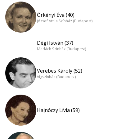
Örkényi Éva (40)
József Attila Színház (Budapest)
Dégi István (37)
Madách Színház (Budapest)
Verebes Károly (52)
Vígszínház (Budapest)
Hajnóczy Lívia (59)