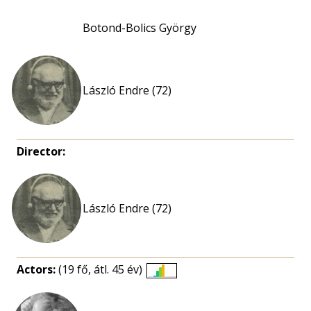
Botond-Bolics György
László Endre (72)
Director:
László Endre (72)
Actors:
(19 fő, átl. 45 év)
Életkori
eloszlás