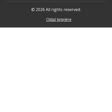
© 2026 All rights reserved.
Oldal tetejére