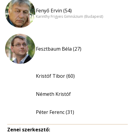
Fenyő Ervin (54)
Karinthy Frigyes Gimnázium (Budapest)
Fesztbaum Béla (27)
Kristóf Tibor (60)
Németh Kristóf
Péter Ferenc (31)
Zenei szerkesztő: