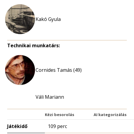
Kakó Gyula
Technikai munkatárs:
Cornides Tamás (49)
Váli Mariann
Kézi besorolás
AI kategorizálás
Játékidő
109 perc