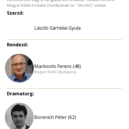
Magyar Rádió Irodalmi Osztályának ún. "Skontró" adatai
Szerző:
László-Sárhidai Gyula
Rendező:
Markovits Ferenc (48)
Magyar Rádió (Budapest)
Dramaturg:
Borenich Péter (62)