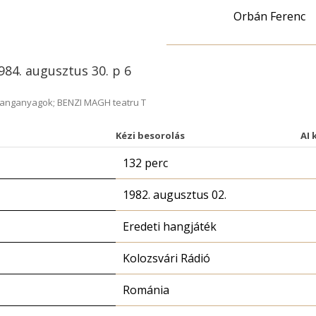
Orbán Ferenc
1984. augusztus 30. p 6
hanganyagok; BENZI MAGH teatru T
Kézi besorolás
AI 
132 perc
1982. augusztus 02.
Eredeti hangjáték
Kolozsvári Rádió
Románia