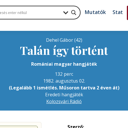
Mutatók
Stat
Dehel Gábor (42)
Talán így történt
Romániai magyar hangjáték
132 perc
1982. augusztus 02.
(Legalább 1 ismétlés. Műsoron tartva 2 éven át)
Eredeti hangjáték
Kolozsvári Rádió
Szerző: