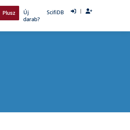
|
Új
ScifiDB
Plusz
darab?