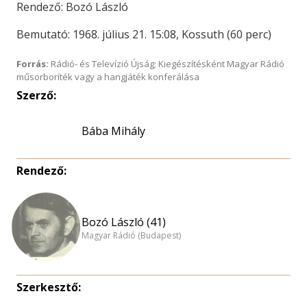
Rendező: Bozó László
Bemutató: 1968. július 21. 15:08, Kossuth (60 perc)
Forrás:
Rádió- és Televízió Újság; Kiegészítésként Magyar Rádió
műsorboríték vagy a hangjáték konferálása
Szerző:
Bába Mihály
Rendező:
Bozó László (41)
Magyar Rádió (Budapest)
Szerkesztő: