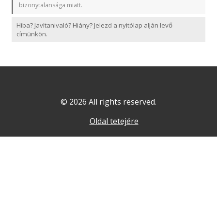
bizonytalansága miatt.
Hiba? Javítanivaló? Hiány? Jelezd a nyitólap alján levő
címünkön.
© 2026 All rights reserved.
Oldal tetejére