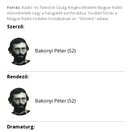
Forrás:
Rádió- és Televízió Újság; Kiegészítésként Magyar Rádió
műsorboríték vagy a hangjáték konferálása; További forrás a
Magyar Rádió Irodalmi Osztályának ún. "Skontró" adatai
Szerző:
Bakonyi Péter (52)
Rendező:
Bakonyi Péter (52)
Dramaturg: