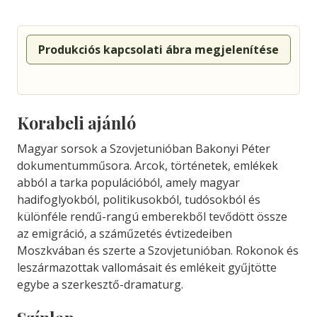
Produkciós kapcsolati ábra megjelenítése
Korabeli ajánló
Magyar sorsok a Szovjetunióban Bakonyi Péter
dokumentumműsora. Arcok, történetek, emlékek
abból a tarka populációból, amely magyar
hadifoglyokból, politikusokból, tudósokból és
különféle rendű-rangú emberekből tevődött össze
az emigráció, a száműzetés évtizedeiben
Moszkvában és szerte a Szovjetunióban. Rokonok és
leszármazottak vallomásait és emlékeit gyűjtötte
egybe a szerkesztő-dramaturg.