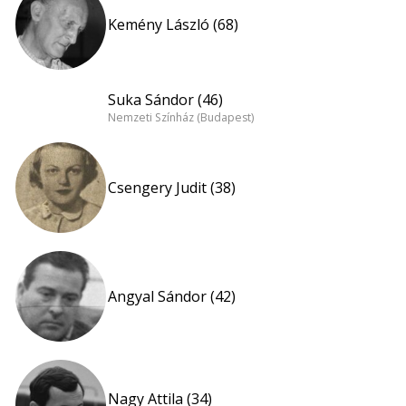
Kemény László (68)
Suka Sándor (46)
Nemzeti Színház (Budapest)
Csengery Judit (38)
Angyal Sándor (42)
Nagy Attila (34)