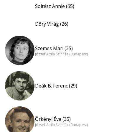
Soltész Annie (65)
Dőry Virág (26)
Szemes Mari (35)
József Attila Színház (Budapest)
Deák B. Ferenc (29)
Örkényi Éva (35)
József Attila Színház (Budapest)