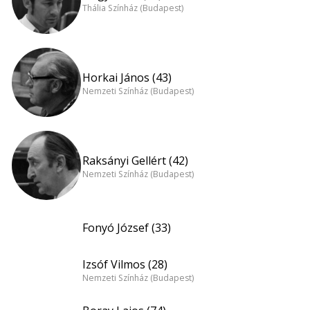
Thália Színház (Budapest)
Horkai János (43)
Nemzeti Színház (Budapest)
Raksányi Gellért (42)
Nemzeti Színház (Budapest)
Fonyó József (33)
Izsóf Vilmos (28)
Nemzeti Színház (Budapest)