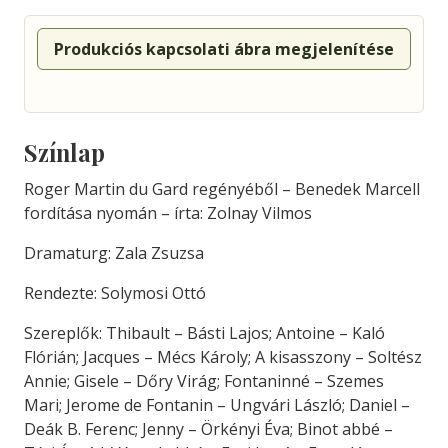
Produkciós kapcsolati ábra megjelenítése
Színlap
Roger Martin du Gard regényéből – Benedek Marcell
fordítása nyomán – írta: Zolnay Vilmos
Dramaturg: Zala Zsuzsa
Rendezte: Solymosi Ottó
Szereplők: Thibault – Básti Lajos; Antoine – Kaló
Flórián; Jacques – Mécs Károly; A kisasszony – Soltész
Annie; Gisele – Dőry Virág; Fontaninné – Szemes
Mari; Jerome de Fontanin – Ungvári László; Daniel –
Deák B. Ferenc; Jenny – Örkényi Éva; Binot abbé –