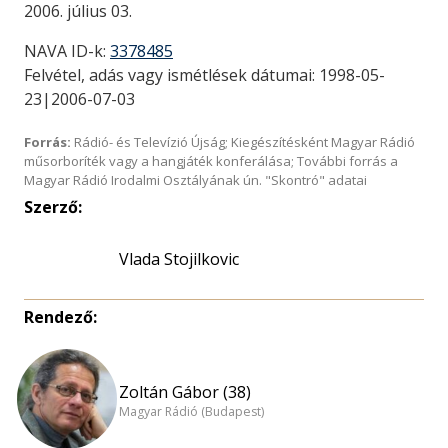
2006. július 03.
NAVA ID-k:
3378485
Felvétel, adás vagy ismétlések dátumai: 1998-05-
23|2006-07-03
Forrás:
Rádió- és Televízió Újság; Kiegészítésként Magyar Rádió
műsorboríték vagy a hangjáték konferálása; További forrás a
Magyar Rádió Irodalmi Osztályának ún. "Skontró" adatai
Szerző:
Vlada Stojilkovic
Rendező:
Zoltán Gábor (38)
Magyar Rádió (Budapest)