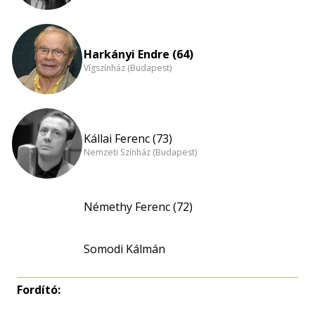
Harkányi Endre (64)
Vígszínház (Budapest)
Kállai Ferenc (73)
Nemzeti Színház (Budapest)
Némethy Ferenc (72)
Somodi Kálmán
Fordító: