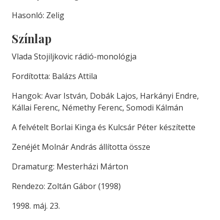
Hasonló: Zelig
Színlap
Vlada Stojiljkovic rádió-monológja
Fordította: Balázs Attila
Hangok: Avar István, Dobák Lajos, Harkányi Endre,
Kállai Ferenc, Némethy Ferenc, Somodi Kálmán
A felvételt Borlai Kinga és Kulcsár Péter készítette
Zenéjét Molnár András állította össze
Dramaturg: Mesterházi Márton
Rendezo: Zoltán Gábor (1998)
1998. máj. 23.