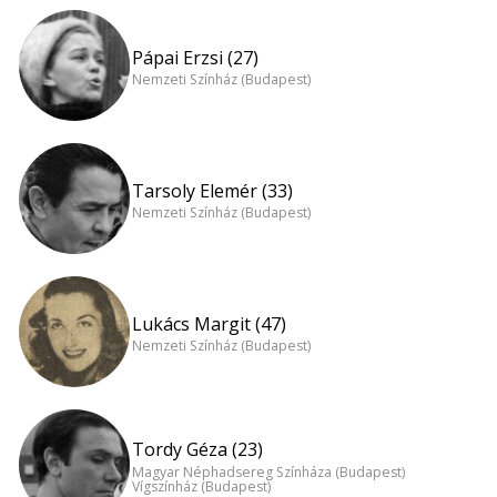
Pápai Erzsi (27)
Nemzeti Színház (Budapest)
Tarsoly Elemér (33)
Nemzeti Színház (Budapest)
Lukács Margit (47)
Nemzeti Színház (Budapest)
Tordy Géza (23)
Magyar Néphadsereg Színháza (Budapest)
Vígszínház (Budapest)