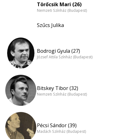
Törőcsik Mari (26)
Nemzeti Színház (Budapest)
Szűcs Julika
Bodrogi Gyula (27)
József Attila Színház (Budapest)
Bitskey Tibor (32)
Nemzeti Színház (Budapest)
Pécsi Sándor (39)
Madách Színház (Budapest)