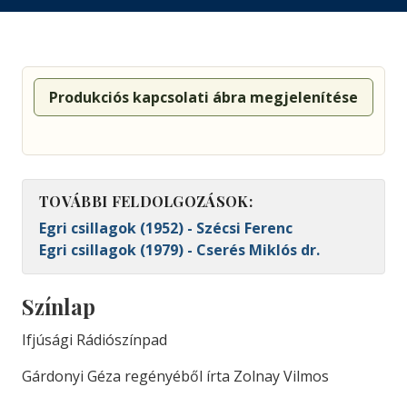
Produkciós kapcsolati ábra megjelenítése
TOVÁBBI FELDOLGOZÁSOK:
Egri csillagok (1952) - Szécsi Ferenc
Egri csillagok (1979) - Cserés Miklós dr.
Színlap
Ifjúsági Rádiószínpad
Gárdonyi Géza regényéből írta Zolnay Vilmos