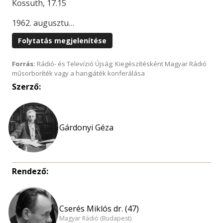
Kossuth, 17.15
1962. augusztu…
Folytatás megjelenítése
Forrás:
Rádió- és Televízió Újság; Kiegészítésként Magyar Rádió
műsorboríték vagy a hangjáték konferálása
Szerző:
Gárdonyi Géza
Rendező:
Cserés Miklós dr. (47)
Magyar Rádió (Budapest)