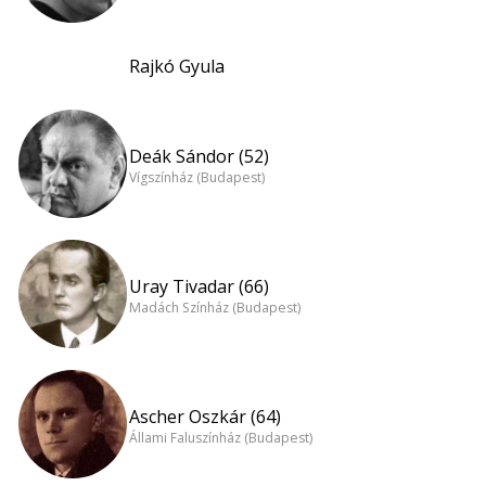
Rajkó Gyula
Deák Sándor (52)
Vígszínház (Budapest)
Uray Tivadar (66)
Madách Színház (Budapest)
Ascher Oszkár (64)
Állami Faluszínház (Budapest)