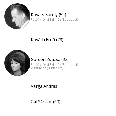
Kovács Károly (59)
Petőfi / Jókai Színház (Budapest)
Kovách Ernő (73)
Gordon Zsuzsa (32)
Petőfi / Jókai Színház (Budapest)
Vígszínház (Budapest)
Varga András
Gál Sándor (60)