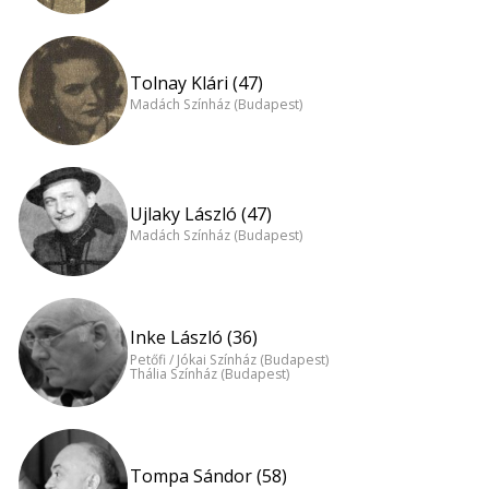
Tolnay Klári (47)
Madách Színház (Budapest)
Ujlaky László (47)
Madách Színház (Budapest)
Inke László (36)
Petőfi / Jókai Színház (Budapest)
Thália Színház (Budapest)
Tompa Sándor (58)