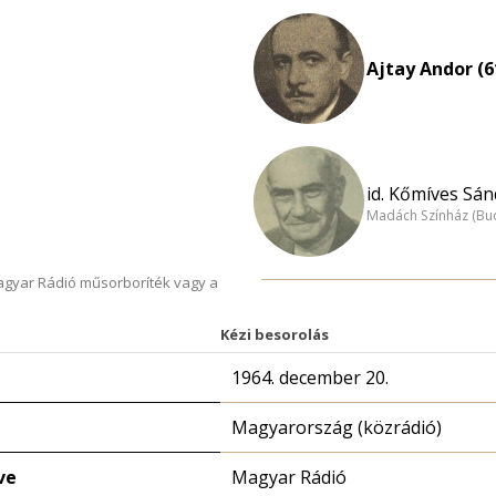
Ajtay Andor (6
id. Kőmíves Sán
Madách Színház (Bu
Magyar Rádió műsorboríték vagy a
Kézi besorolás
1964. december 20.
Magyarország (közrádió)
ve
Magyar Rádió