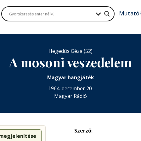
Mutató
Hegedűs Géza (52)
A mosoni veszedelem
Magyar hangjáték
1964. december 20.
Magyar Rádió
Szerző:
 megjelenítése